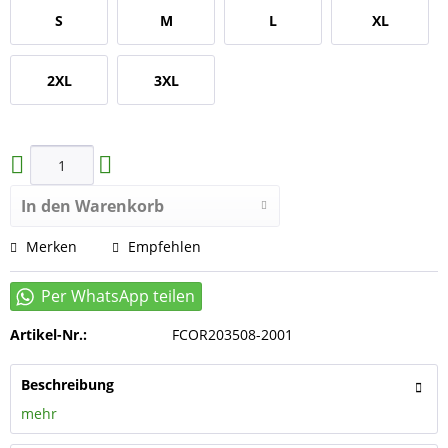
S
M
L
XL
2XL
3XL
In den
Warenkorb
Merken
Empfehlen
Artikel-Nr.:
FCOR203508-2001
Beschreibung
mehr