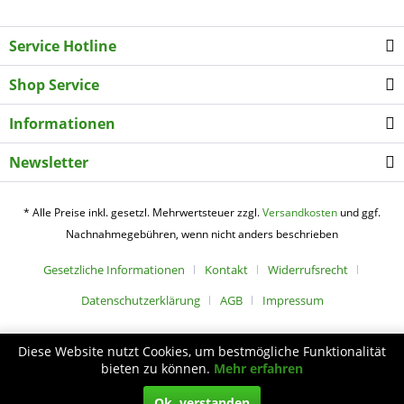
Service Hotline
Shop Service
Informationen
Newsletter
* Alle Preise inkl. gesetzl. Mehrwertsteuer zzgl.
Versandkosten
und ggf.
Nachnahmegebühren, wenn nicht anders beschrieben
Gesetzliche Informationen
Kontakt
Widerrufsrecht
Datenschutzerklärung
AGB
Impressum
Diese Website nutzt Cookies, um bestmögliche Funktionalität
bieten zu können.
Mehr erfahren
Sport Bargfrede Partnershop
Copyright 2020 Sport Bargfrede I Alle Rechte vorbehalten
Ok, verstanden